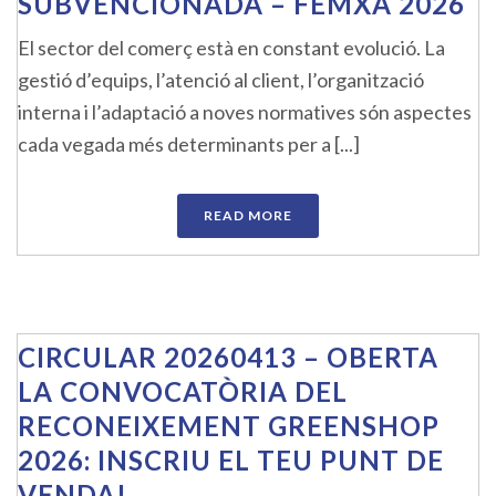
SUBVENCIONADA – FEMXA 2026
El sector del comerç està en constant evolució. La
gestió d’equips, l’atenció al client, l’organització
interna i l’adaptació a noves normatives són aspectes
cada vegada més determinants per a [...]
READ MORE
CIRCULAR 20260413 – OBERTA
LA CONVOCATÒRIA DEL
RECONEIXEMENT GREENSHOP
2026: INSCRIU EL TEU PUNT DE
VENDA!