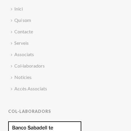
Inici
Quí som
Contacte
Serveis
Associats
Col·laboradors
Noticies
Accès Associats
COL·LABORADORS