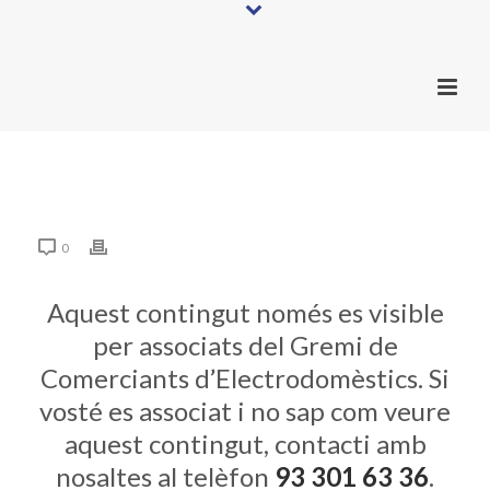
0
Aquest contingut només es visible
per associats del Gremi de
Comerciants d’Electrodomèstics. Si
vosté es associat i no sap com veure
aquest contingut, contacti amb
nosaltes al telèfon
93 301 63 36
.