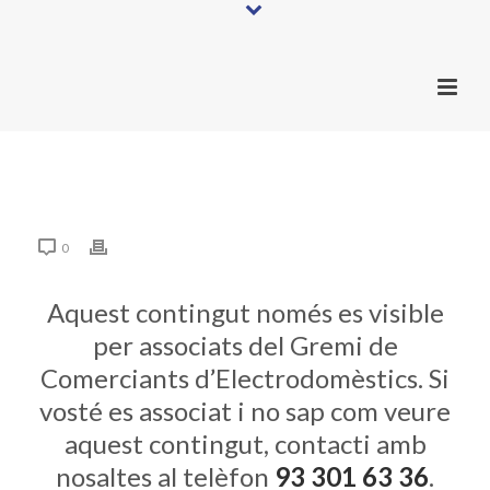
0
Aquest contingut només es visible
per associats del Gremi de
Comerciants d’Electrodomèstics. Si
vosté es associat i no sap com veure
aquest contingut, contacti amb
nosaltes al telèfon
93 301 63 36
.