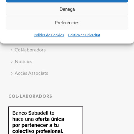
Quí som
Denega
Contacte
Preferències
Serveis
Politica de Cookies
Política de Privacitat
Associats
Col·laboradors
Noticies
Accès Associats
COL·LABORADORS