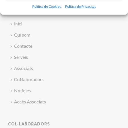
Politica de Cookies
Política de Privacitat
Inici
Quí som
Contacte
Serveis
Associats
Col·laboradors
Noticies
Accès Associats
COL·LABORADORS