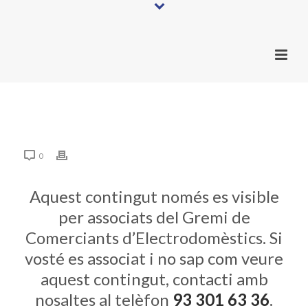
0
Aquest contingut només es visible
per associats del Gremi de
Comerciants d’Electrodomèstics. Si
vosté es associat i no sap com veure
aquest contingut, contacti amb
nosaltes al telèfon
93 301 63 36
.