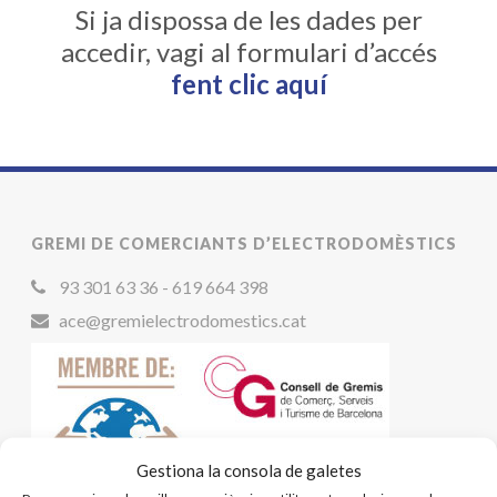
Si ja dispossa de les dades per
accedir, vagi al formulari d’accés
fent clic aquí
GREMI DE COMERCIANTS D’ELECTRODOMÈSTICS
93 301 63 36 - 619 664 398
ace@gremielectrodomestics.cat
Gestiona la consola de galetes