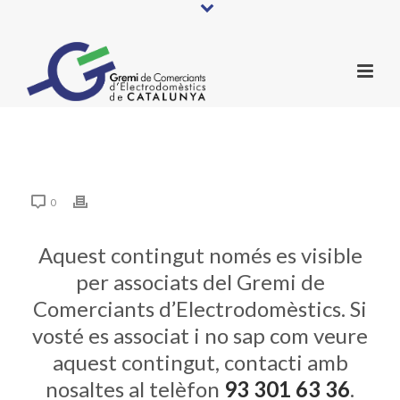
0
Aquest contingut només es visible
per associats del Gremi de
Comerciants d’Electrodomèstics. Si
vosté es associat i no sap com veure
aquest contingut, contacti amb
nosaltes al telèfon
93 301 63 36
.