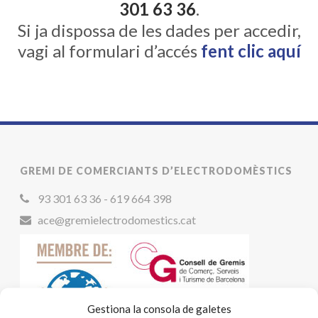
301 63 36
.
Si ja dispossa de les dades per accedir,
vagi al formulari d’accés
fent clic aquí
GREMI DE COMERCIANTS D’ELECTRODOMÈSTICS
93 301 63 36 - 619 664 398
ace@gremielectrodomestics.cat
Gestiona la consola de galetes