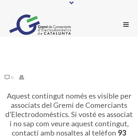
0
Aquest contingut només es visible per
associats del Gremi de Comerciants
d’Electrodomèstics. Si vosté es associat
i no sap com veure aquest contingut,
contacti amb nosaltes al telèfon
93