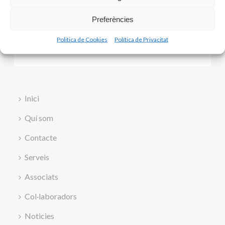
Preferències
Politica de Cookies
Política de Privacitat
Inici
Quí som
Contacte
Serveis
Associats
Col·laboradors
Noticies