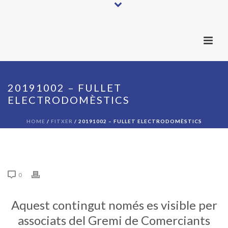
20191002 – FULLET
ELECTRODOMÈSTICS
HOME
/
FITXER
/ 20191002 – FULLET ELECTRODOMÈSTICS
0
Aquest contingut només es visible per
associats del Gremi de Comerciants