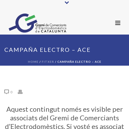
CAMPAÑA ELECTRO – ACE
HOME
/
FITXER
/ CAMPAÑA ELECTRO – ACE
0
Aquest contingut només es visible per
associats del Gremi de Comerciants
d’Electrodomèstics. Si vosté es associat