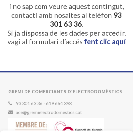
i no sap com veure aquest contingut,
contacti amb nosaltes al telèfon
93
301 63 36
.
Si ja dispossa de les dades per accedir,
vagi al formulari d’accés
fent clic aquí
GREMI DE COMERCIANTS D’ELECTRODOMÈSTICS
93 301 63 36 - 619 664 398
ace@gremielectrodomestics.cat