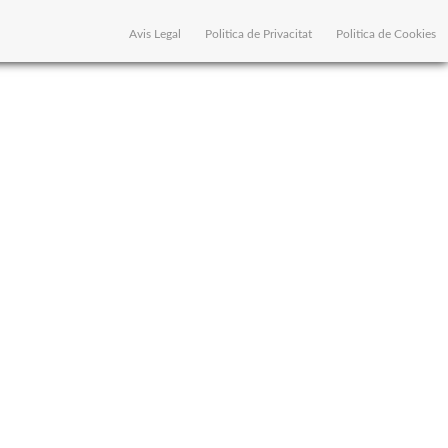
Avis Legal
Politica de Privacitat
Politica de Cookies