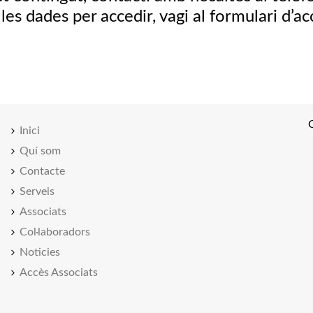
 les dades per accedir, vagi al formulari d’a
Inici
Quí som
Contacte
Serveis
Associats
Col·laboradors
Noticies
Accès Associats