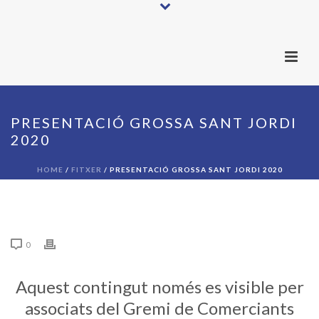
PRESENTACIÓ GROSSA SANT JORDI
2020
HOME
/
FITXER
/ PRESENTACIÓ GROSSA SANT JORDI 2020
0
Aquest contingut només es visible per
associats del Gremi de Comerciants