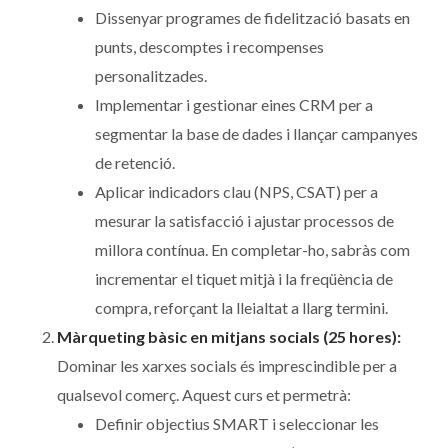
Dissenyar programes de fidelització basats en
punts, descomptes i recompenses
personalitzades.
Implementar i gestionar eines CRM per a
segmentar la base de dades i llançar campanyes
de retenció.
Aplicar indicadors clau (NPS, CSAT) per a
mesurar la satisfacció i ajustar processos de
millora contínua. En completar-ho, sabràs com
incrementar el tiquet mitjà i la freqüència de
compra, reforçant la lleialtat a llarg termini.
Màrqueting bàsic en mitjans socials (25 hores):
Dominar les xarxes socials és imprescindible per a
qualsevol comerç. Aquest curs et permetrà:
Definir objectius SMART i seleccionar les