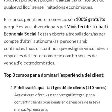
qualsevol lloc i sense limitacions econòmiques.
Els cursos per al sector comercio són
100% gratuïts
perquè estan subvencionats pel
Ministeri de Treball i
Economia Social
, i estan oberts a treballadors/as per
compte d’altri i autònoms/as, persones amb
contractes fixos discontinus que estiguin vinculades a
empreses del sector comercio com ho són les de
venda d’electrodomèstics.
Top 3 cursos per a dominar l’experiència del client:
Fidelització, qualitat i gestió de clients (110 hores):
Aquest curs ofereix un recorregut integral per a
convertir clients ocasionals en defensors de la teva
marca. Aprendràs a: