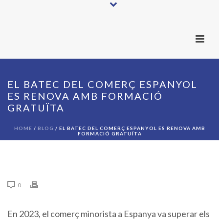
EL BATEC DEL COMERÇ ESPANYOL
ES RENOVA AMB FORMACIÓ
GRATUÏTA
HOME
/
BLOG
/ EL BATEC DEL COMERÇ ESPANYOL ES RENOVA AMB
FORMACIÓ GRATUÏTA
0
En 2023, el comerç minorista a Espanya va superar els