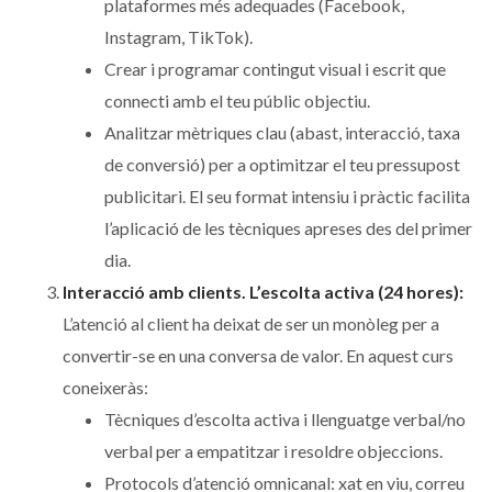
plataformes més adequades (Facebook,
Instagram, TikTok).
Crear i programar contingut visual i escrit que
connecti amb el teu públic objectiu.
Analitzar mètriques clau (abast, interacció, taxa
de conversió) per a optimitzar el teu pressupost
publicitari. El seu format intensiu i pràctic facilita
l’aplicació de les tècniques apreses des del primer
dia.
Interacció amb clients. L’escolta activa (24 hores):
L’atenció al client ha deixat de ser un monòleg per a
convertir-se en una conversa de valor. En aquest curs
coneixeràs:
Tècniques d’escolta activa i llenguatge verbal/no
verbal per a empatitzar i resoldre objeccions.
Protocols d’atenció omnicanal: xat en viu, correu