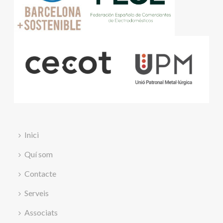
Inici
Quí som
Contacte
Serveis
Associats