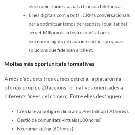
electrònic, xarxes socials i trucada telefònica.
Eines digitals com a bots i CRMs conversacionals
per a optimitzar temps de resposta i qualitat del
servei. Milloraràs la teva capacitat per a
extreure insights de cada interacció i proposar
solucions que fidelicen al client.
Moltes més oportunitats formatives
A més d’aquests tres cursos estrella, la plataforma
ofereix prop de 20 accions formatives orientades a
diferents àrees del comerç. Entre elles destaquen:
Crea la teva botiga en línia amb PrestaShop (20 hores).
Gestió de comunitats virtuals (100 hores).
Neuromarketing (60 hores).