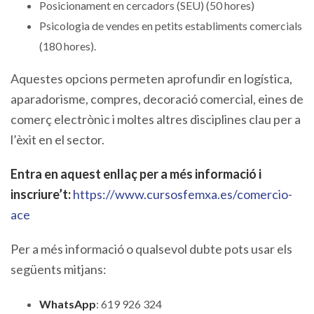
Posicionament en cercadors (SEU) (50 hores)
Psicologia de vendes en petits establiments comercials
(180 hores).
Aquestes opcions permeten aprofundir en logística,
aparadorisme, compres, decoració comercial, eines de
comerç electrònic i moltes altres disciplines clau per a
l’èxit en el sector.
Entra en aquest enllaç per a més informació i
inscriure’t:
https://www.cursosfemxa.es/comercio-
ace
Per a més informació o qualsevol dubte pots usar els
següents mitjans:
WhatsApp
: 619 926 324