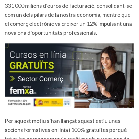
331 000 milions d’euros de facturació, consolidant-se
com un dels pilars de la nostra economia, mentre que
el comerç electrònic va créixer un 12% impulsant una
nova ona d’oportunitats professionals.
Per aquest motiu s’han llançat aquest estiu unes
accions formatives en línia i 100% gratuïtes perquè
totes les persones puguin realitzar els cursos des de